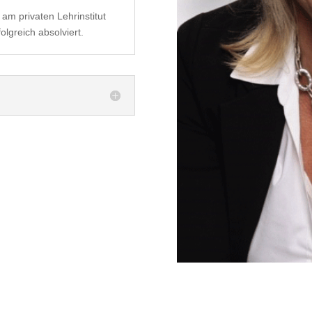
am privaten Lehrinstitut
olgreich absolviert.