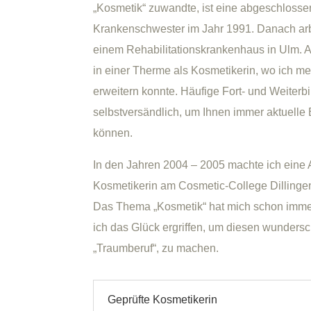
„Kosmetik“ zuwandte, ist eine abgeschlosse
Krankenschwester im Jahr 1991. Danach arbe
einem Rehabilitationskrankenhaus in Ulm. A
in einer Therme als Kosmetikerin, wo ich 
erweitern konnte. Häufige Fort- und Weiterb
selbstversändlich, um Ihnen immer aktuell
können.
In den Jahren 2004 – 2005 machte ich eine 
Kosmetikerin am Cosmetic-College Dillinge
Das Thema „Kosmetik“ hat mich schon immer
ich das Glück ergriffen, um diesen wunder
„Traumberuf“, zu machen.
Geprüfte Kosmetikerin