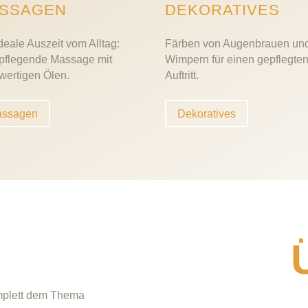
DEKORATIVES
SSAGEN
Färben von Augenbrauen un
deale Auszeit vom Alltag:
Wimpern für einen gepflegte
 pflegende Massage mit
Auftritt.
wertigen Ölen.
ssagen
Dekoratives
omplett dem Thema