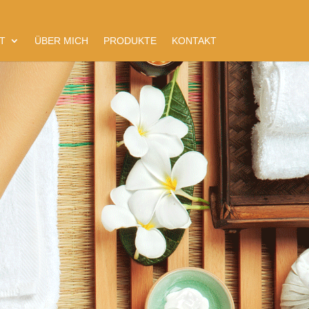
T
ÜBER MICH
PRODUKTE
KONTAKT