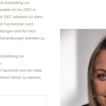
ne Ausbildung zur
itete ich bis 2007 in
b 2007 arbeitete ich dann
mein Fachwissen noch
ildungen sind für mich
e Behandlungen anbieten zu
Ausbildung zur
n.
 fasziniert und nun habe
schönen Beruf, zu meinem